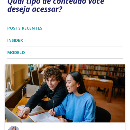
Qual tipo de conteúdo você
deseja acessar?
POSTS RECENTES
INSIDER
MODELO