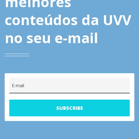
melhores
conteúdos da UVV
no seu e-mail
E-mail