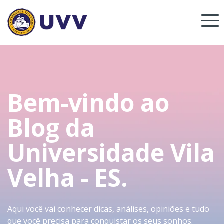
Bem-vindo ao
Blog da
Universidade Vila
Velha - ES.
Aqui você vai conhecer dicas, análises, opiniões e tudo
que você precisa para conquistar os seus sonhos.