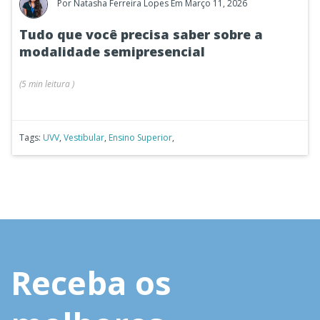
Por
Natasha Ferreira Lopes
Em Março 11, 2026
Tudo que você precisa saber sobre a
modalidade semipresencial
(
5 min
leitura
)
Tags:
UVV
,
Vestibular
,
Ensino Superior
,
Receba os