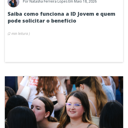
Por
Natasha Ferreira Lopes
Em Maio 18, 2026
Saiba como funciona a ID Jovem e quem
pode solicitar o benefício
(
2 min
leitura
)