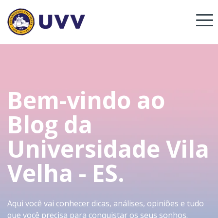
Bem-vindo ao
Blog da
Universidade Vila
Velha - ES.
Aqui você vai conhecer dicas, análises, opiniões e tudo
que você precisa para conquistar os seus sonhos.