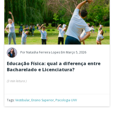
Por
Natasha Ferreira Lopes
Em Março 5, 2026
Educação Física: qual a diferença entre
Bacharelado e Licenciatura?
(
3 min
leitura
)
Tags:
Vestibular
,
Ensino Superior
,
Psicologia UVV