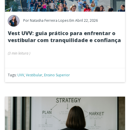
Por
Natasha Ferreira Lopes
Em Abril 22, 2026
Vest UVV: guia prático para enfrentar o
vestibular com tranquilidade e confiança
(
3 min
leitura
)
Tags:
UVV
,
Vestibular
,
Ensino Superior