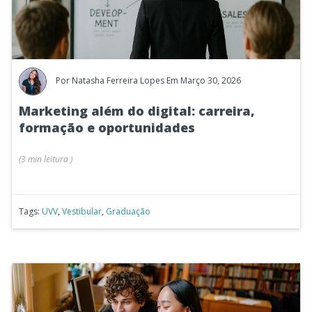
Por
Natasha Ferreira Lopes
Em Março 30, 2026
Marketing além do digital: carreira,
formação e oportunidades
(
3 min
leitura
)
Tags:
UVV
,
Vestibular
,
Graduação