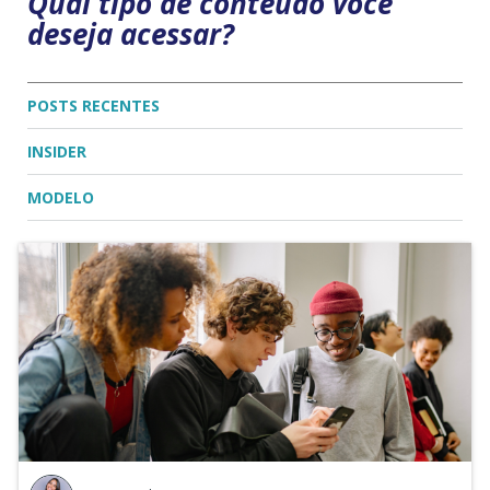
Qual tipo de conteúdo você
deseja acessar?
POSTS RECENTES
INSIDER
MODELO