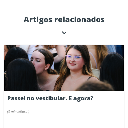
Artigos relacionados
Passei no vestibular. E agora?
(
3 min
leitura
)