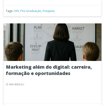
Tags:
UVV
,
Pós-Graduação
,
Pesquisa
Marketing além do digital: carreira,
formação e oportunidades
(
3 min
leitura
)