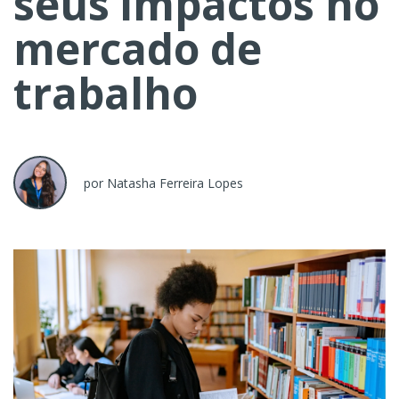
seus impactos no
mercado de
trabalho
por Natasha Ferreira Lopes