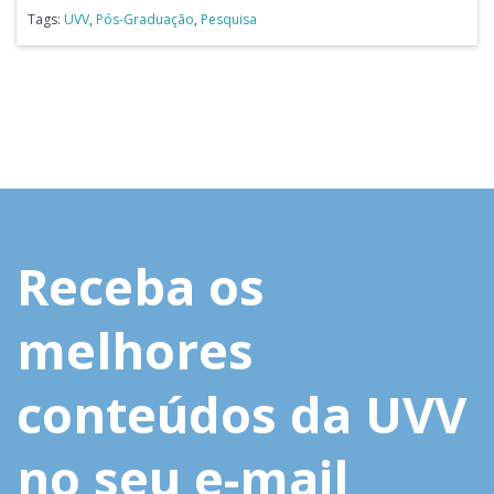
Tags:
UVV
,
Pós-Graduação
,
Pesquisa
Receba os
melhores
conteúdos da UVV
no seu e-mail