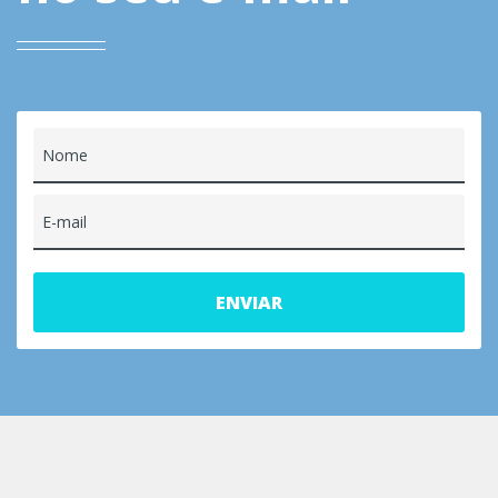
Nome
E-mail