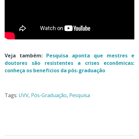
Veja também:
Pesquisa aponta que mestres e
doutores são resistentes a crises econômicas:
conheça os benefícios da pós-graduação
Tags:
UVV
,
Pós-Graduação
,
Pesquisa